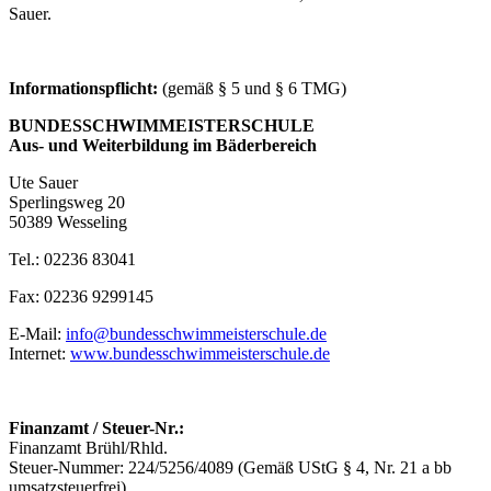
Sauer.
Informationspflicht:
(gemäß § 5 und § 6 TMG)
BUNDESSCHWIMMEISTERSCHULE
Aus- und Weiterbildung im Bäderbereich
Ute Sauer
Sperlingsweg 20
50389 Wesseling
Tel.: 02236 83041
Fax: 02236 9299145
E-Mail:
info@bundesschwimmeisterschule.de
Internet:
www.bundesschwimmeisterschule.de
Finanzamt / Steuer-Nr.:
Finanzamt Brühl/Rhld.
Steuer-Nummer: 224/5256/4089 (Gemäß UStG § 4, Nr. 21 a bb
umsatzsteuerfrei)