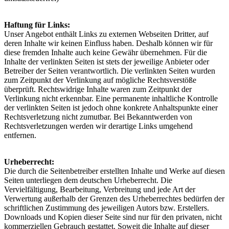
Haftung für Links:
Unser Angebot enthält Links zu externen Webseiten Dritter, auf
deren Inhalte wir keinen Einfluss haben. Deshalb können wir für
diese fremden Inhalte auch keine Gewähr übernehmen. Für die
Inhalte der verlinkten Seiten ist stets der jeweilige Anbieter oder
Betreiber der Seiten verantwortlich. Die verlinkten Seiten wurden
zum Zeitpunkt der Verlinkung auf mögliche Rechtsverstöße
überprüft. Rechtswidrige Inhalte waren zum Zeitpunkt der
Verlinkung nicht erkennbar. Eine permanente inhaltliche Kontrolle
der verlinkten Seiten ist jedoch ohne konkrete Anhaltspunkte einer
Rechtsverletzung nicht zumutbar. Bei Bekanntwerden von
Rechtsverletzungen werden wir derartige Links umgehend
entfernen.
Urheberrecht:
Die durch die Seitenbetreiber erstellten Inhalte und Werke auf diesen
Seiten unterliegen dem deutschen Urheberrecht. Die
Vervielfältigung, Bearbeitung, Verbreitung und jede Art der
Verwertung außerhalb der Grenzen des Urheberrechtes bedürfen der
schriftlichen Zustimmung des jeweiligen Autors bzw. Erstellers.
Downloads und Kopien dieser Seite sind nur für den privaten, nicht
kommerziellen Gebrauch gestattet. Soweit die Inhalte auf dieser